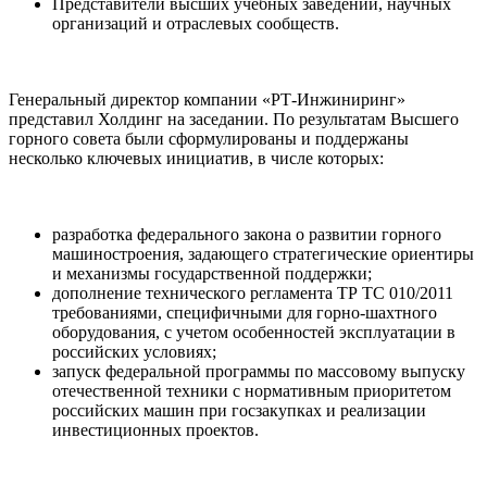
Представители высших учебных заведений, научных
организаций и отраслевых сообществ.
Генеральный директор компании «РТ‑Инжиниринг»
представил Холдинг на заседании. По результатам Высшего
горного совета были сформулированы и поддержаны
несколько ключевых инициатив, в числе которых:
разработка федерального закона о развитии горного
машиностроения, задающего стратегические ориентиры
и механизмы государственной поддержки;
дополнение технического регламента ТР ТС 010/2011
требованиями, специфичными для горно‑шахтного
оборудования, с учетом особенностей эксплуатации в
российских условиях;
запуск федеральной программы по массовому выпуску
отечественной техники с нормативным приоритетом
российских машин при госзакупках и реализации
инвестиционных проектов.