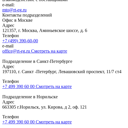
e-mail:
mto@rt-eg.ru
Контакты подразделений
Офис в Москве
Адрес
121357, г. Москва, Аминьевское шоссе, д. 6
Телефон
+7 (499) 390-60-00
e-mail
office@rt-eg.ru
Смотреть на карте
Подразделение в Санкт-Петербурге
Адрес
197110, г. Санкт -Петербург, Левашовский проспект, 11/7 ст4
Телефон
+7 499 390 60 00
Смотреть на карте
Подразделение в Норильске
Адрес
663305 г.Норильск, ул. Кирова, д 2, оф. 121
Телефон
+7 499 390 60 00
Смотреть на карте