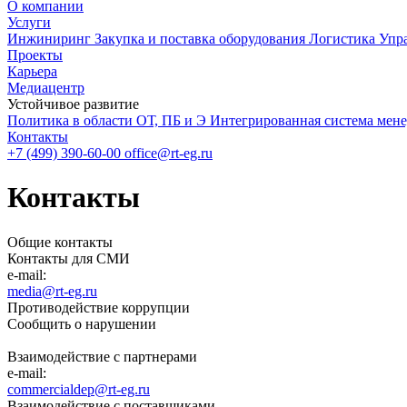
О компании
Услуги
Инжиниринг
Закупка и поставка оборудования
Логистика
Упр
Проекты
Карьера
Медиацентр
Устойчивое развитие
Политика в области ОТ, ПБ и Э
Интегрированная система мен
Контакты
+7 (499) 390-60-00
office@rt-eg.ru
Контакты
Общие контакты
Контакты для СМИ
e-mail:
media@rt-eg.ru
Противодействие коррупции
Сообщить о нарушении
Взаимодействие с партнерами
e-mail:
commercialdep@rt-eg.ru
Взаимодействие с поставщиками