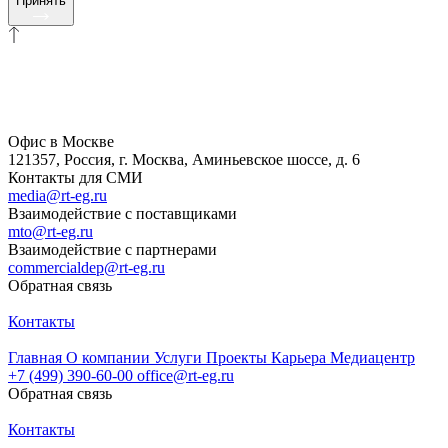
Принять
Офис в Москве
121357, Россия, г. Москва, Аминьевское шоссе, д. 6
Контакты для СМИ
media@rt-eg.ru
Взаимодействие с поставщиками
mto@rt-eg.ru
Взаимодействие с партнерами
commercialdep@rt-eg.ru
Обратная связь
Контакты
Главная
О компании
Услуги
Проекты
Карьера
Медиацентр
+7 (499) 390-60-00
office@rt-eg.ru
Обратная связь
Контакты