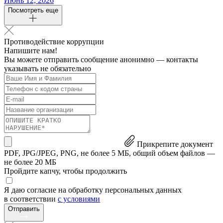
Июнь 12, 2026
Посмотреть еще
Противодействие коррупции
Напишите нам!
Вы можете отправить сообщение анонимно — контакты
указывать не обязательно
Прикрепите документ
PDF, JPG/JPEG, PNG, не более 5 МБ, общий объем файлов —
не более 20 МБ
Пройдите капчу, чтобы продолжить
Я даю согласие на обработку персональных данных
в соответствии
с условиями
Отправить