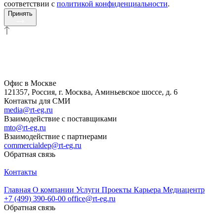
соответствии с
политикой конфиденциальности
.
Принять
Офис в Москве
121357, Россия, г. Москва, Аминьевское шоссе, д. 6
Контакты для СМИ
media@rt-eg.ru
Взаимодействие с поставщиками
mto@rt-eg.ru
Взаимодействие с партнерами
commercialdep@rt-eg.ru
Обратная связь
Контакты
Главная
О компании
Услуги
Проекты
Карьера
Медиацентр
+7 (499) 390-60-00
office@rt-eg.ru
Обратная связь