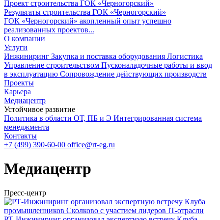
Проект строительства ГОК «Черногорский»
Результаты строительства ГОК «Черногорский»
ГОК «
Черно
горский» акопленный опыт успешно
реализованных проектов...
О компании
Услуги
Инжиниринг
Закупка и поставка оборудования
Логистика
Управление строительством
Пусконаладочные работы и ввод
в эксплуатацию
Сопровождение действующих производств
Проекты
Карьера
Медиацентр
Устойчивое развитие
Политика в области ОТ, ПБ и Э
Интегрированная система
менеджмента
Контакты
+7 (499) 390-60-00
office@rt-eg.ru
Медиацентр
Пресс-центр
РТ‑Инжиниринг организовал экспертную встречу Клуба